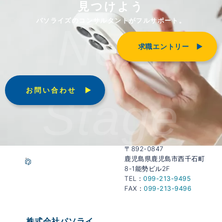
見つけよう
パソライズのコンサルタントがフルサポート。
Next
求職エントリー ▶︎
お問い合わせ ▶︎
Stage
〒892-0847
鹿児島県鹿児島市西千石町
8-1能勢ビル2F
TEL：
099-213-9495
FAX：
099-213-9496
株式会社パソライ