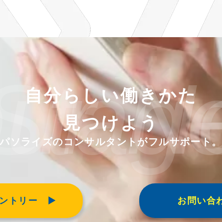
our Next Sta
自分らしい働きかた
見つけよう
パソライズのコンサルタントがフルサポート
トリー ▶︎
お問い合わ