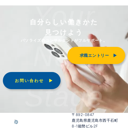
Your
自分らしい働きかた
見つけよう
パソライズのコンサルタントがフルサポート。
Next
求職エントリー ▶︎
お問い合わせ ▶︎
Stage
〒892-0847
鹿児島県鹿児島市西千石町
8-1能勢ビル2F