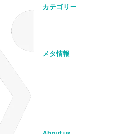
カテゴリー
研修
メタ情報
ログイン
投稿フィード
コメントフィード
WordPress.org
About us